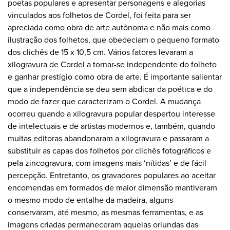
poetas populares e apresentar personagens e alegorias
vinculados aos folhetos de Cordel, foi feita para ser
apreciada como obra de arte autônoma e não mais como
ilustração dos folhetos, que obedeciam o pequeno formato
dos clichês de 15 x 10,5 cm. Vários fatores levaram a
xilogravura de Cordel a tornar-se independente do folheto
e ganhar prestígio como obra de arte. É importante salientar
que a independência se deu sem abdicar da poética e do
modo de fazer que caracterizam o Cordel. A mudança
ocorreu quando a xilogravura popular despertou interesse
de intelectuais e de artistas modernos e, também, quando
muitas editoras abandonaram a xilogravura e passaram a
substituir as capas dos folhetos por clichês fotográficos e
pela zincogravura, com imagens mais ‘nítidas’ e de fácil
percepção. Entretanto, os gravadores populares ao aceitar
encomendas em formados de maior dimensão mantiveram
o mesmo modo de entalhe da madeira, alguns
conservaram, até mesmo, as mesmas ferramentas, e as
imagens criadas permaneceram aquelas oriundas das