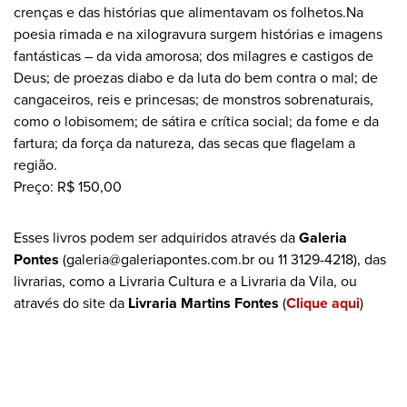
crenças e das histórias que alimentavam os folhetos.Na
poesia rimada e na xilogravura surgem histórias e imagens
fantásticas – da vida amorosa; dos milagres e castigos de
Deus; de proezas diabo e da luta do bem contra o mal; de
cangaceiros, reis e princesas; de monstros sobrenaturais,
como o lobisomem; de sátira e crítica social; da fome e da
fartura; da força da natureza, das secas que flagelam a
região.
Preço: R$ 150,00
Esses livros podem ser adquiridos através da
Galeria
Pontes
(galeria@galeriapontes.com.br ou 11 3129-4218), das
livrarias, como a Livraria Cultura e a Livraria da Vila, ou
através do site da
Livraria Martins Fontes
(
Clique aqui
)