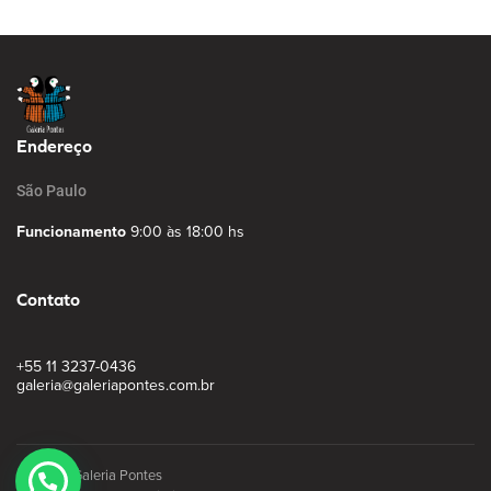
Endereço
São Paulo
Funcionamento
9:00 às 18:00 hs
Contato
+55 11 3237-0436
galeria@galeriapontes.com.br
© 2026, Galeria Pontes