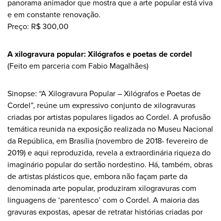
panorama animador que mostra que a arte popular está viva
e em constante renovação.
Preço: R$ 300,00
A xilogravura popular: Xilógrafos e poetas de cordel
(Feito em parceria com Fabio Magalhães)
Sinopse: “A Xilogravura Popular – Xilógrafos e Poetas de
Cordel”, reúne um expressivo conjunto de xilogravuras
criadas por artistas populares ligados ao Cordel. A profusão
temática reunida na exposição realizada no Museu Nacional
da República, em Brasília (novembro de 2018- fevereiro de
2019) e aqui reproduzida, revela a extraordinária riqueza do
imaginário popular do sertão nordestino. Há, também, obras
de artistas plásticos que, embora não façam parte da
denominada arte popular, produziram xilogravuras com
linguagens de ‘parentesco’ com o Cordel. A maioria das
gravuras expostas, apesar de retratar histórias criadas por