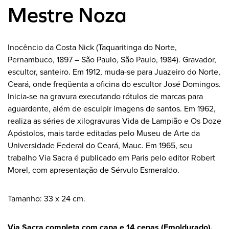
Mestre Noza
Inocêncio da Costa Nick (Taquaritinga do Norte,
Pernambuco, 1897 – São Paulo, São Paulo, 1984). Gravador,
escultor, santeiro. Em 1912, muda-se para Juazeiro do Norte,
Ceará, onde freqüenta a oficina do escultor José Domingos.
Inicia-se na gravura executando rótulos de marcas para
aguardente, além de esculpir imagens de santos. Em 1962,
realiza as séries de xilogravuras Vida de Lampião e Os Doze
Apóstolos, mais tarde editadas pelo Museu de Arte da
Universidade Federal do Ceará, Mauc. Em 1965, seu
trabalho Via Sacra é publicado em Paris pelo editor Robert
Morel, com apresentação de Sérvulo Esmeraldo.
Tamanho: 33 x 24 cm.
Via Sacra completa com capa e 14 cenas (Emoldurado).