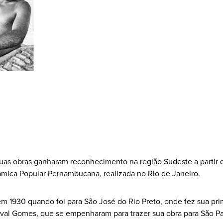
 suas obras ganharam reconhecimento na região Sudeste a partir d
mica Popular Pernambucana, realizada no Rio de Janeiro.
m 1930 quando foi para São José do Rio Preto, onde fez sua pri
ival Gomes, que se empenharam para trazer sua obra para São P