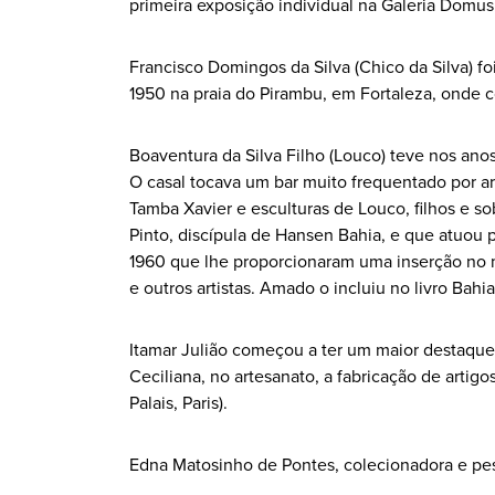
primeira exposição individual na Galeria Domus
Francisco Domingos da Silva (Chico da Silva) f
1950 na praia do Pirambu, em Fortaleza, onde 
Boaventura da Silva Filho (Louco) teve nos ano
O casal tocava um bar muito frequentado por ar
Tamba Xavier e esculturas de Louco, filhos e so
Pinto, discípula de Hansen Bahia, e que atuou
1960 que lhe proporcionaram uma inserção no 
e outros artistas. Amado o incluiu no livro Bahi
Itamar Julião começou a ter um maior destaque 
Ceciliana, no artesanato, a fabricação de artig
Palais, Paris).
Edna Matosinho de Pontes, colecionadora e pe