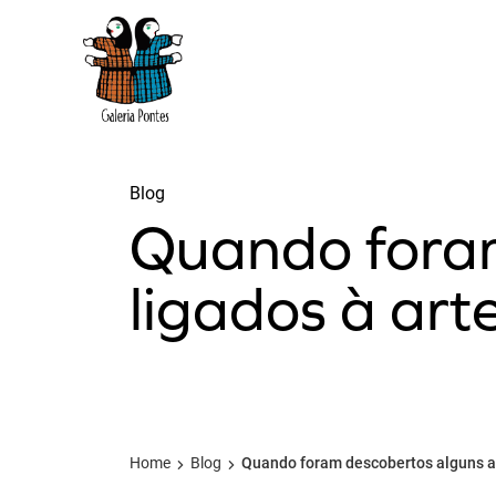
Blog
Quando foram
ligados à art
Compartilhar:
Home
Blog
Quando foram descobertos alguns art