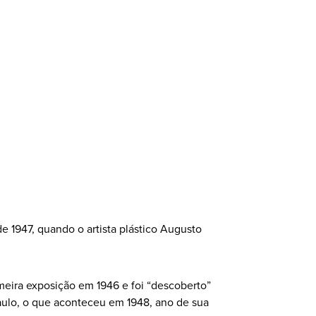
e 1947, quando o artista plástico Augusto
meira exposição em 1946 e foi “descoberto”
aulo, o que aconteceu em 1948, ano de sua