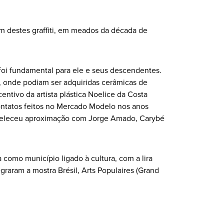
um destes graffiti, em meados da década de
 foi fundamental para ele e seus descendentes.
), onde podiam ser adquiridas cerâmicas de
entivo da artista plástica Noelice da Costa
ontatos feitos no Mercado Modelo nos anos
tabeleceu aproximação com Jorge Amado, Carybé
como município ligado à cultura, com a lira
egraram a mostra Brésil, Arts Populaires (Grand